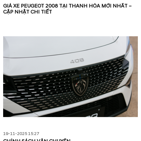
GIÁ XE PEUGEOT 2008 TẠI THANH HÓA MỚI NHẤT –
CẬP NHẬT CHI TIẾT
19-11-2025 15:27