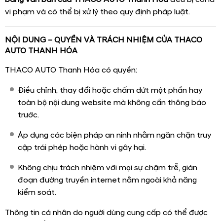
vi phạm và có thể bị xử lý theo quy định pháp luật.
NỘI DUNG – QUYỀN VÀ TRÁCH NHIỆM CỦA THACO
AUTO THANH HÓA
THACO AUTO Thanh Hóa có quyền:
Điều chỉnh, thay đổi hoặc chấm dứt một phần hay
toàn bộ nội dung website mà không cần thông báo
trước.
Áp dụng các biện pháp an ninh nhằm ngăn chặn truy
cập trái phép hoặc hành vi gây hại.
Không chịu trách nhiệm với mọi sự chậm trễ, gián
đoạn đường truyền internet nằm ngoài khả năng
kiểm soát.
Thông tin cá nhân do người dùng cung cấp có thể được