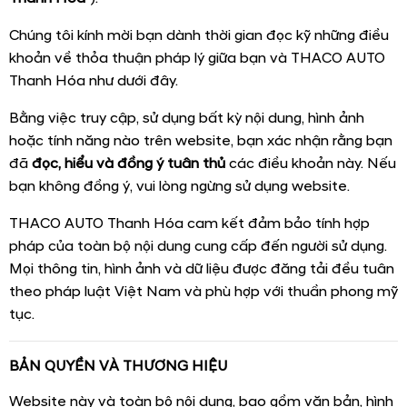
Chúng tôi kính mời bạn dành thời gian đọc kỹ những điều
khoản về thỏa thuận pháp lý giữa bạn và THACO AUTO
Thanh Hóa như dưới đây.
Bằng việc truy cập, sử dụng bất kỳ nội dung, hình ảnh
hoặc tính năng nào trên website, bạn xác nhận rằng bạn
đã
đọc, hiểu và đồng ý tuân thủ
các điều khoản này. Nếu
bạn không đồng ý, vui lòng ngừng sử dụng website.
THACO AUTO Thanh Hóa cam kết đảm bảo tính hợp
pháp của toàn bộ nội dung cung cấp đến người sử dụng.
Mọi thông tin, hình ảnh và dữ liệu được đăng tải đều tuân
theo pháp luật Việt Nam và phù hợp với thuần phong mỹ
tục.
BẢN QUYỀN VÀ THƯƠNG HIỆU
Website này và toàn bộ nội dung, bao gồm văn bản, hình