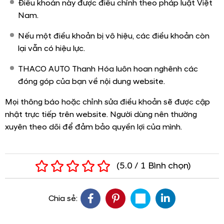
Điều khoản này được điều chỉnh theo pháp luật Việt
Nam.
Nếu một điều khoản bị vô hiệu, các điều khoản còn
lại vẫn có hiệu lực.
THACO AUTO Thanh Hóa luôn hoan nghênh các
đóng góp của bạn về nội dung website.
Mọi thông báo hoặc chỉnh sửa điều khoản sẽ được cập
nhật trực tiếp trên website. Người dùng nên thường
xuyên theo dõi để đảm bảo quyền lợi của mình.
(
5.0
/
1
Bình chọn
)
Chia sẻ: