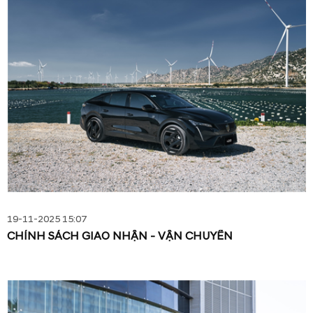
19-11-2025 15:07
CHÍNH SÁCH GIAO NHẬN - VẬN CHUYỂN