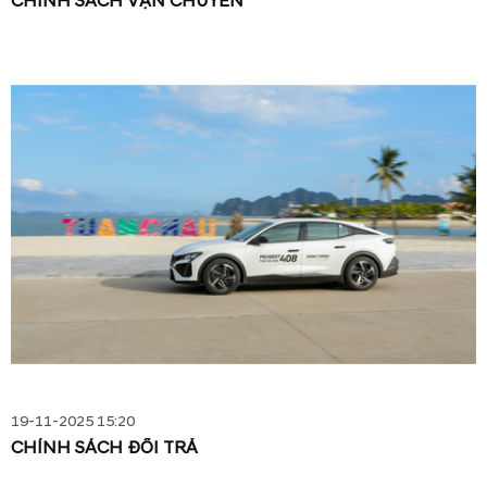
CHÍNH SÁCH VẬN CHUYỂN
19-11-2025 15:20
CHÍNH SÁCH ĐỔI TRẢ