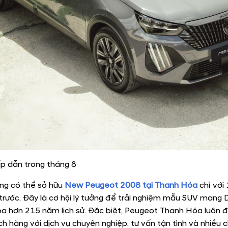
ấp dẫn trong tháng 8
ng có thể sở hữu
New Peugeot 2008
tại Thanh Hóa
chỉ với 
trước. Đây là cơ hội lý tưởng để trải nghiệm mẫu SUV man
oa hơn 215 năm lịch sử. Đặc biệt, Peugeot Thanh Hóa luôn 
h hàng với dịch vụ chuyên nghiệp, tư vấn tận tình và nhiều 