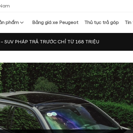
t Nam
ản phẩm
Bảng giá xe Peugeot
Thủ tục trả góp
Tin
– SUV PHÁP TRẢ TRƯỚC CHỈ TỪ 168 TRIỆU