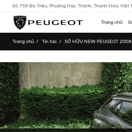
Số 759 Bà Triệu, Phường Hạc Thành, Thanh Hóa, Việ
Trang chủ
S
Trang chủ
Tin tức
SỞ HỮU NEW PEUGEOT 2008 