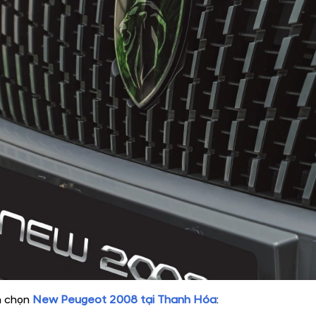
n chọn
New Peugeot 2008
tại Thanh Hóa
: