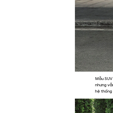
Mẫu SUV s
nhưng vẫn
hệ thống 