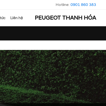
Hotline:
0901 860 383
PEUGEOT THANH HÓA
 tức
Liên hệ