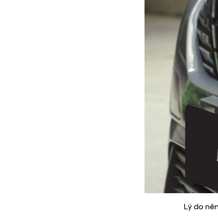
Lý do nê