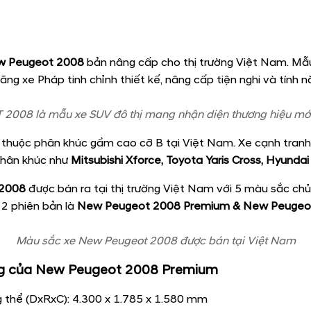
 Peugeot 2008
bản nâng cấp cho thị trường Việt Nam. M
ng xe Pháp tinh chỉnh thiết kế, nâng cấp tiện nghi và tính n
008 là mẫu xe SUV đô thị mang nhận diện thương hiệu m
thuộc phân khúc gầm cao cỡ B tại Việt Nam. Xe cạnh tranh 
phân khúc như
Mitsubishi Xforce, Toyota Yaris Cross, Hyund
2008
được bán ra tại thị trường Việt Nam với 5 màu sắc ch
 2 phiên bản là
New Peugeot 2008 Premium & New Peugeo