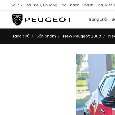
Số 759 Bà Triệu, Phường Hạc Thành, Thanh Hóa, Việ
Trang chủ
S
Trang chủ
Sản phẩm
New Peugeot 2008
Ne