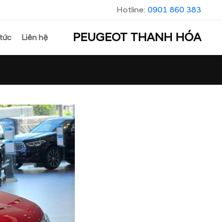
Hotline:
0901 860 383
PEUGEOT THANH HÓA
 tức
Liên hệ