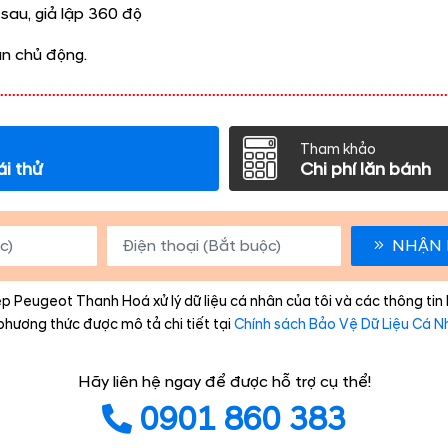
sau, giả lập 360 độ
n chủ động.​
Tham khảo
ái thử
Chi phí lăn bánh
NHẬN 
p Peugeot Thanh Hoá xử lý dữ liệu cá nhân của tôi và các thông tin
phương thức được mô tả chi tiết tại
Chính sách Bảo Vệ Dữ Liệu Cá N
Hãy liên hệ ngay để được hỗ trợ cụ thể!
0901 860 383