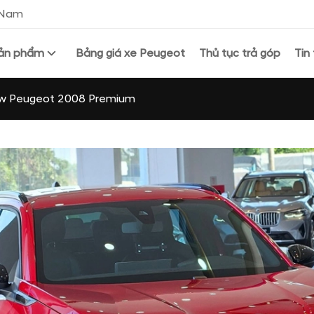
t Nam
ản phẩm
Bảng giá xe Peugeot
Thủ tục trả góp
Tin
w Peugeot 2008 Premium