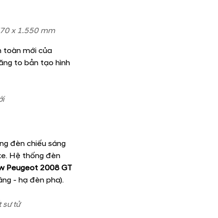
x 1.550 mm
, chiều